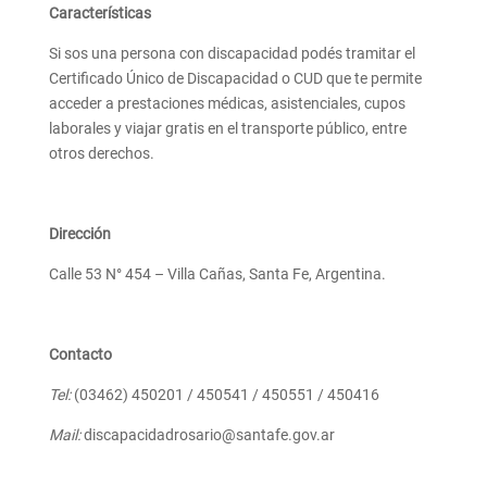
Características
Si sos una persona con discapacidad podés tramitar el
Certificado Único de Discapacidad o CUD que te permite
acceder a prestaciones médicas, asistenciales, cupos
laborales y viajar gratis en el transporte público, entre
otros derechos.
Dirección
Calle 53 N° 454 – Villa Cañas, Santa Fe, Argentina.
Contacto
Tel:
(03462) 450201 / 450541 / 450551 / 450416
Mail:
discapacidadrosario@santafe.gov.ar