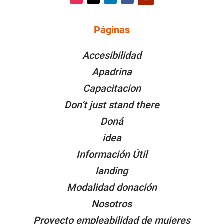
Instagram
Twitter
LinkedIn
Facebook
YouTube
Páginas
PÁGINAS
Accesibilidad
Apadrina
Capacitacion
Don’t just stand there
Doná
idea
Información Útil
landing
Modalidad donación
Nosotros
Proyecto empleabilidad de mujeres