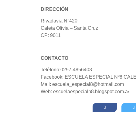
DIRECCIÓN
Rivadavia N°420
Caleta Olivia – Santa Cruz
CP: 9011
CONTACTO
Teléfono:0297-4856403
Facebook: ESCUELA ESPECIAL Nº8 CAL
Mail: escuela_especial8@hotmail.com
Web: escuelaespecialn8.blogspot.com.a
r