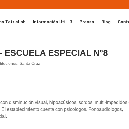
os TetrisLab
Información Útil
Prensa
Blog
Cont
– ESCUELA ESPECIAL N°8
tituciones
,
Santa Cruz
 con disminución visual, hipoacúsicos, sordos, multi-impedidos
l. El establecimiento cuenta con psicologos. Fonoaudiologos,
ial.