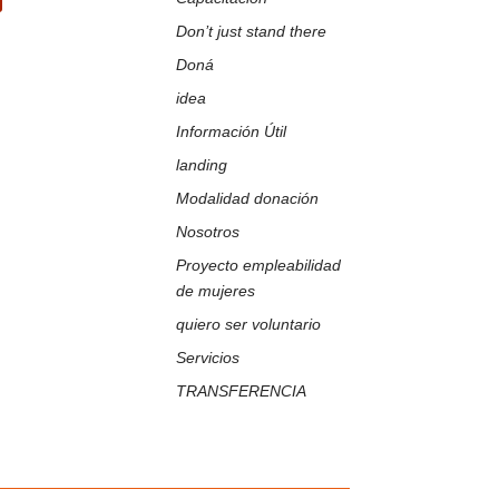
k
Tube
Don’t just stand there
Doná
idea
Información Útil
landing
Modalidad donación
Nosotros
Proyecto empleabilidad
de mujeres
quiero ser voluntario
Servicios
TRANSFERENCIA