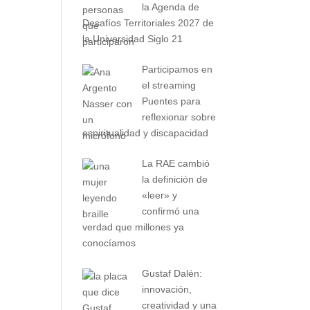
la Agenda de
Desafíos Territoriales 2027 de
la Universidad Siglo 21
Participamos en
el streaming
Puentes para
reflexionar sobre
espiritualidad y discapacidad
La RAE cambió
la definición de
«leer» y
confirmó una
verdad que millones ya
conocíamos
Gustaf Dalén:
innovación,
creatividad y una