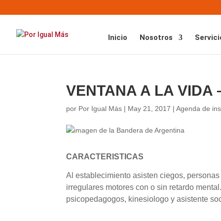
Inicio
Nosotros
Servici
VENTANA A LA VIDA 
por
Por Igual Más
|
May 21, 2017
|
Agenda de ins
CARACTERISTICAS
Al establecimiento asisten ciegos, personas
irregulares motores con o sin retardo menta
psicopedagogos, kinesiologo y asistente soc