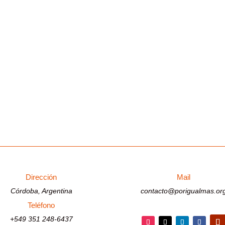
Dirección
Mail
Córdoba, Argentina
contacto@porigualmas.or
Teléfono
+549 351 248-6437