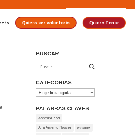
acto
Quiero ser voluntario
Quiero Donar
BUSCAR
CATEGORÍAS
Categorías
 e
PALABRAS CLAVES
accesibilidad
Ana Argento Nasser
autismo