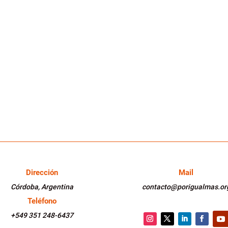
Dirección
Mail
Córdoba, Argentina
contacto@porigualmas.or
Teléfono
+549 351 248-6437