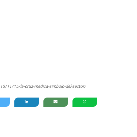
3/11/15/la-cruz-medica-simbolo-del-sector/