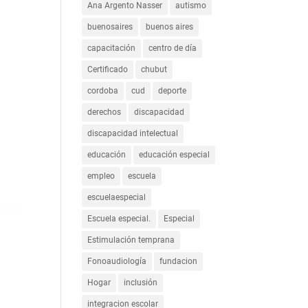
Ana Argento Nasser
autismo
buenosaires
buenos aires
capacitación
centro de día
Certificado
chubut
cordoba
cud
deporte
derechos
discapacidad
discapacidad intelectual
educación
educación especial
empleo
escuela
escuelaespecial
Escuela especial.
Especial
Estimulación temprana
Fonoaudiología
fundacion
Hogar
inclusión
integracion escolar