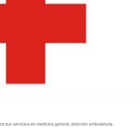
ece sus servicios en medicina general, atención ambulatoria.