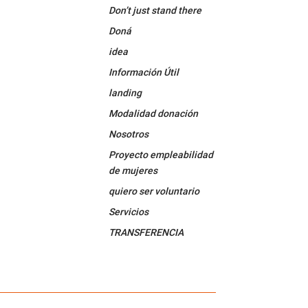
k
Tube
Don’t just stand there
Doná
idea
Información Útil
landing
Modalidad donación
Nosotros
Proyecto empleabilidad
de mujeres
quiero ser voluntario
Servicios
TRANSFERENCIA