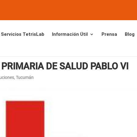
Servicios TetrisLab
Información Útil
Prensa
Blog
PRIMARIA DE SALUD PABLO VI
tuciones
,
Tucumán