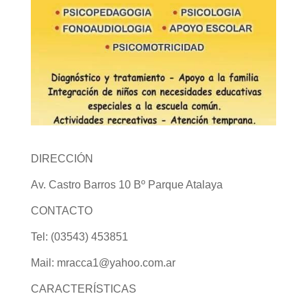
DIRECCIÓN
Av. Castro Barros 10 Bº Parque Atalaya
CONTACTO
Tel:
(
03543) 453851
Mail: mracca1@yahoo.com.ar
CARACTERÍSTICAS