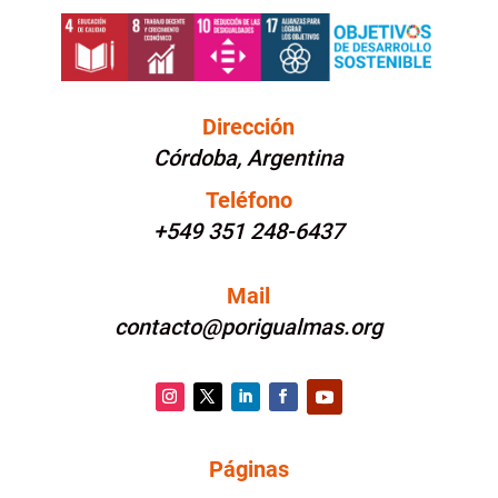
Dirección
Córdoba, Argentina
Teléfono
+549 351 248-6437
Mail
contacto@porigualmas.org
Instagram
Twitter
LinkedIn
Facebook
YouTube
Páginas
PÁGINAS