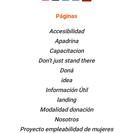
Instagram
Twitter
LinkedIn
Facebook
YouTube
Páginas
PÁGINAS
Accesibilidad
Apadrina
Capacitacion
Don’t just stand there
Doná
idea
Información Útil
landing
Modalidad donación
Nosotros
Proyecto empleabilidad de mujeres