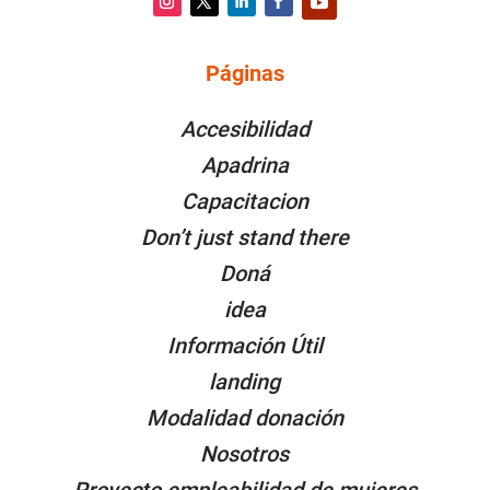
Instagram
Twitter
LinkedIn
Facebook
YouTube
Páginas
PÁGINAS
Accesibilidad
Apadrina
Capacitacion
Don’t just stand there
Doná
idea
Información Útil
landing
Modalidad donación
Nosotros