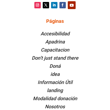
Instagram
Twitter
LinkedIn
Facebook
YouTube
Páginas
PÁGINAS
Accesibilidad
Apadrina
Capacitacion
Don’t just stand there
Doná
idea
Información Útil
landing
Modalidad donación
Nosotros