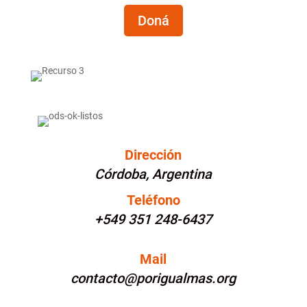
Doná
Dirección
Córdoba, Argentina
Teléfono
+549 351 248-6437
Mail
contacto@porigualmas.org