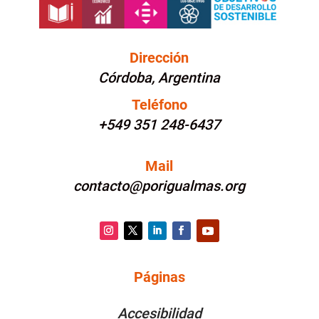
Dirección
Córdoba, Argentina
Teléfono
+549 351 248-6437
Mail
contacto@porigualmas.org
Instagram
Twitter
LinkedIn
Facebook
YouTube
Páginas
PÁGINAS
Accesibilidad