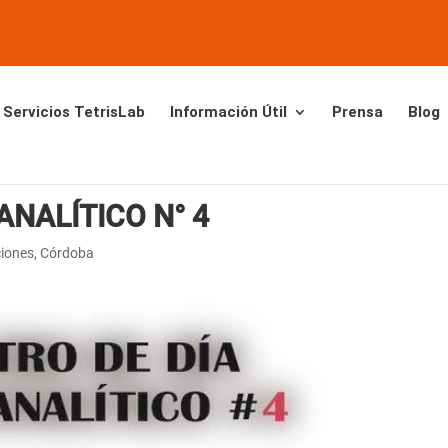
Servicios TetrisLab
Información Útil
Prensa
Blog
ANALÍTICO N° 4
ciones
,
Córdoba