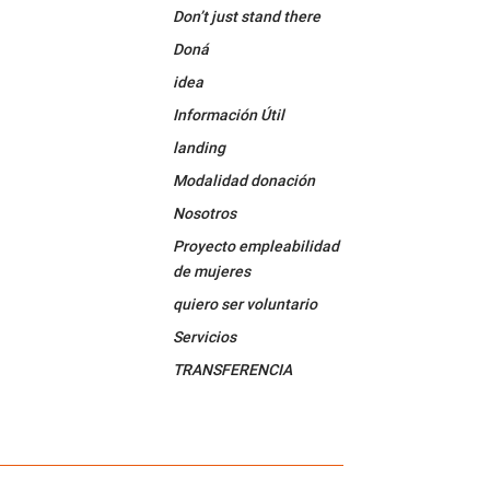
k
Tube
Don’t just stand there
Doná
idea
Información Útil
landing
Modalidad donación
Nosotros
Proyecto empleabilidad
de mujeres
quiero ser voluntario
Servicios
TRANSFERENCIA