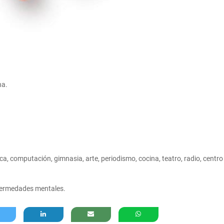
na.
tica, computación, gimnasia, arte, periodismo, cocina, teatro, radio, centro
nfermedades mentales.