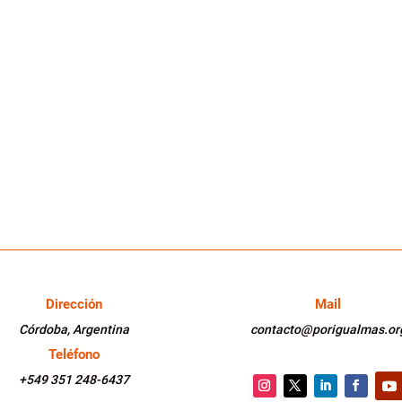
Dirección
Mail
Córdoba, Argentina
contacto@porigualmas.or
Teléfono
+549 351 248-6437