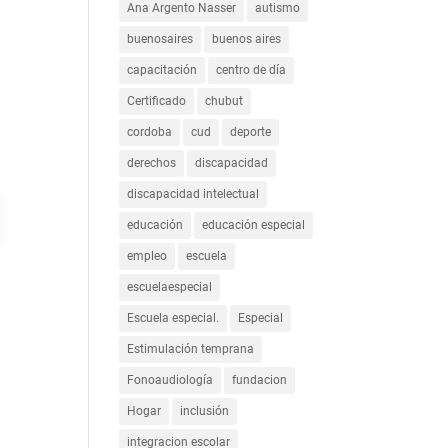
Ana Argento Nasser
autismo
buenosaires
buenos aires
capacitación
centro de día
Certificado
chubut
cordoba
cud
deporte
derechos
discapacidad
discapacidad intelectual
educación
educación especial
empleo
escuela
escuelaespecial
Escuela especial.
Especial
Estimulación temprana
Fonoaudiología
fundacion
Hogar
inclusión
integracion escolar