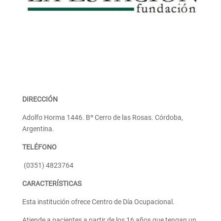
DIRECCIÓN
Adolfo Horma 1446. Bº Cerro de las Rosas. Córdoba,
Argentina.
TELÉFONO
(0351) 4823764
CARACTERÍSTICAS
Esta institución ofrece Centro de Día Ocupacional.
Atiende a pacientes a partir de los 16 años que tengan un