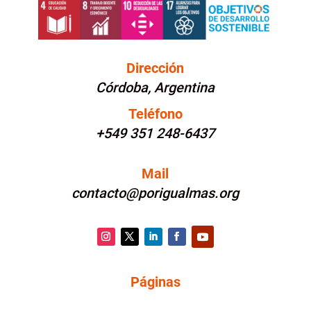
Dirección
Córdoba, Argentina
Teléfono
+549 351 248-6437
Mail
contacto@porigualmas.org
Instagram
Twitter
LinkedIn
Facebook
YouTube
Páginas
PÁGINAS