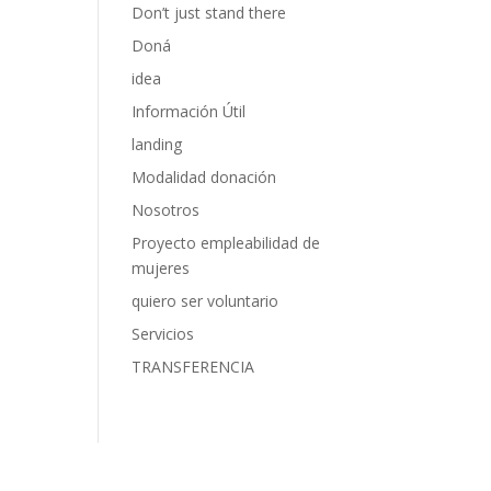
Don’t just stand there
Doná
idea
Información Útil
landing
Modalidad donación
Nosotros
Proyecto empleabilidad de
mujeres
quiero ser voluntario
Servicios
TRANSFERENCIA