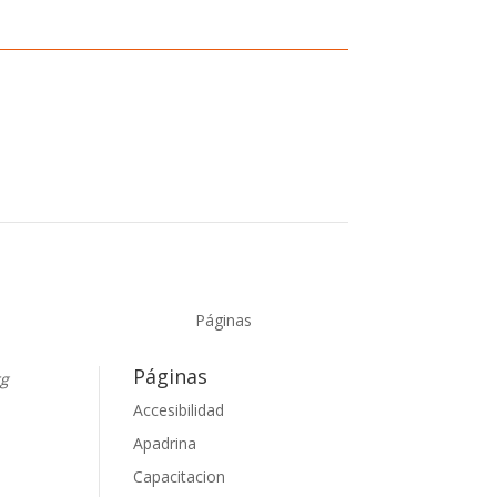
Páginas
Páginas
rg
Accesibilidad
Apadrina
ok
uTube
Capacitacion