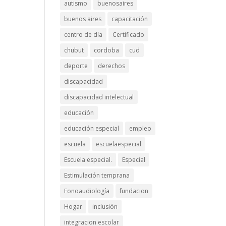
autismo
buenosaires
buenos aires
capacitación
centro de día
Certificado
chubut
cordoba
cud
deporte
derechos
discapacidad
discapacidad intelectual
educación
educación especial
empleo
escuela
escuelaespecial
Escuela especial.
Especial
Estimulación temprana
Fonoaudiología
fundacion
Hogar
inclusión
integracion escolar