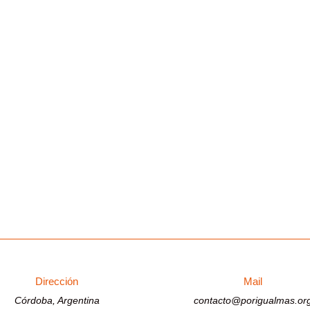
Dirección
Mail
Córdoba, Argentina
contacto@porigualmas.or