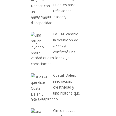
Puentes para
reflexionar
sobre espiritualidad y
discapacidad
La RAE cambió
la definición de
«leer» y
confirmó una
verdad que millones ya
conocíamos
Gustaf Dalén:
innovación,
creatividad y
una historia que
sigue inspirando
Cinco nuevas