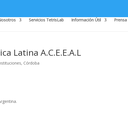
Nosotros
Servicios TetrisLab
Información Útil
Prensa
ca Latina A.C.E.E.A.L
nstituciones
,
Córdoba
rgentina.