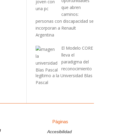
oportunidades
que abren
caminos:
personas con discapacidad se
incorporan a Renault
Argentina
El Modelo CORE
lleva el
paradigma del
reconocimiento
legítimo a la Universidad Blas
Pascal
Páginas
Páginas
g
Accesibilidad