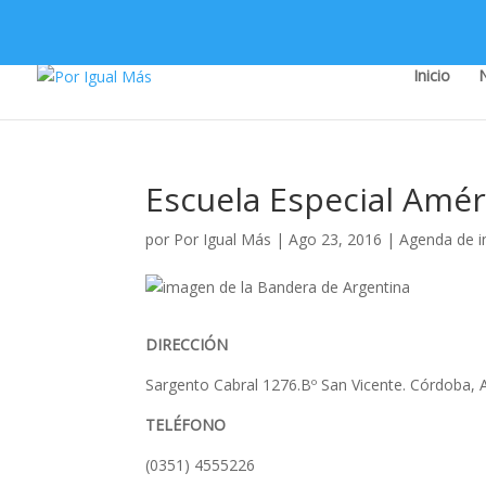
Inicio
Escuela Especial Améri
por
Por Igual Más
|
Ago 23, 2016
|
Agenda de i
DIRECCIÓN
Sargento Cabral 1276.Bº San Vicente. Córdoba, A
TELÉFONO
(0351) 4555226