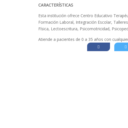
CARACTERÍSTICAS
Esta institución ofrece Centro Educativo Terapé
Formación Laboral, Integración Escolar, Talleres
Física, Lectoescritura, Psicomotricidad, Psicope
Atiende a pacientes de 0 a 35 años con cualqui