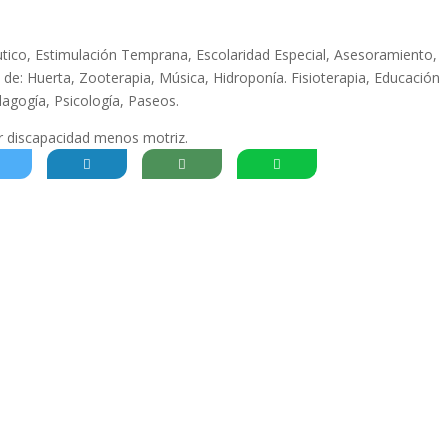
utico, Estimulación Temprana, Escolaridad Especial, Asesoramiento,
 de: Huerta, Zooterapia, Música, Hidroponía. Fisioterapia, Educación
dagogía, Psicología, Paseos.
er discapacidad menos motriz.