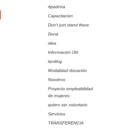
Apadrina
Capacitacion
k
Tube
Don’t just stand there
Doná
idea
Información Útil
landing
Modalidad donación
Nosotros
Proyecto empleabilidad
de mujeres
quiero ser voluntario
Servicios
TRANSFERENCIA