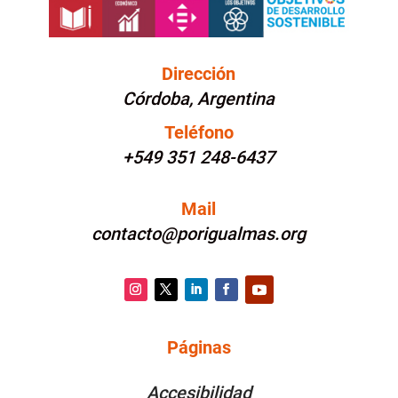
Dirección
Córdoba, Argentina
Teléfono
+549 351 248-6437
Mail
contacto@porigualmas.org
Instagram
Twitter
LinkedIn
Facebook
YouTube
Páginas
PÁGINAS
Accesibilidad