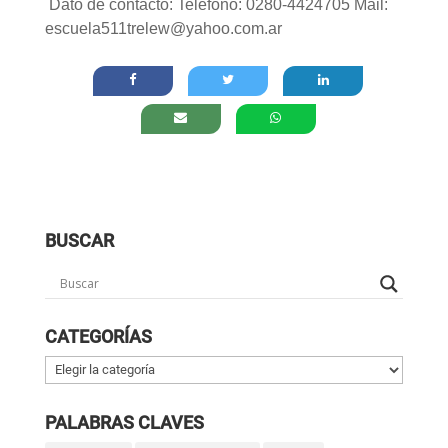
Dato de contacto: Teléfono: 0280-4424705 Mail:
escuela511trelew@yahoo.com.ar
BUSCAR
CATEGORÍAS
Categorías
PALABRAS CLAVES