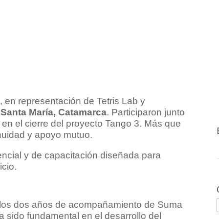
o
, en representación de Tetris Lab y
a
Santa María, Catamarca
. Participaron junto
en el cierre del proyecto Tango 3. Más que
inuidad y apoyo mutuo.
encial y de capacitación diseñada para
icio.
on los dos años de acompañamiento de Suma
 sido fundamental en el desarrollo del