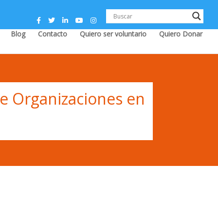
Blog
Contacto
Quiero ser voluntario
Quiero Donar
de Organizaciones en