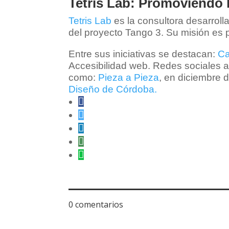
Tetris Lab: Promoviendo l
Tetris Lab
es la consultora desarroll
del proyecto Tango 3. Su misión es
Entre sus iniciativas se destacan:
Ca
Accesibilidad web. Redes sociales ac
como:
Pieza a Pieza
, en diciembre 
Diseño de Córdoba.
0 comentarios