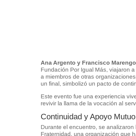
Ana Argento y Francisco Mareng
Fundación Por Igual Más, viajaron 
a miembros de otras organizaciones 
un final, simbolizó un pacto de cont
Este evento fue una experiencia viv
revivir la llama de la vocación al serv
Continuidad y Apoyo Mutuo
Durante el encuentro, se analizar
Fraternidad, una organización que ha