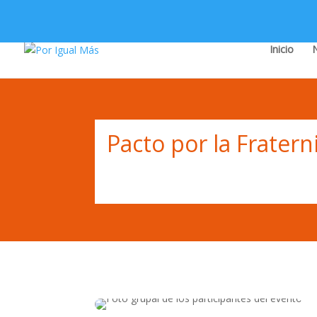
Inicio
Pacto por la Frater