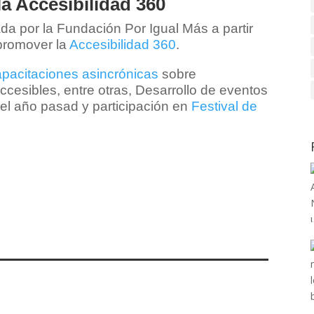
a Accesibilidad 360
ada por la Fundación Por Igual Más a partir
 promover la
Accesibilidad 360
.
pacitaciones asincrónicas
sobre
cesibles, entre otras, Desarrollo de eventos
del año pasad y participación en
Festival de