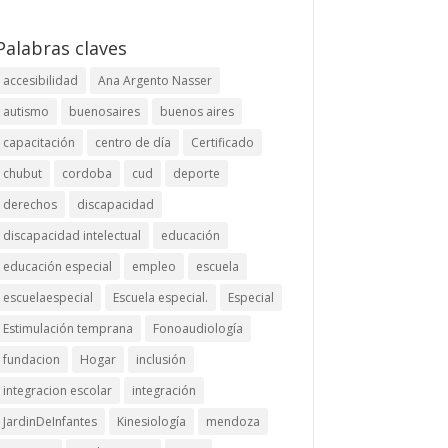
Palabras claves
accesibilidad
Ana Argento Nasser
autismo
buenosaires
buenos aires
capacitación
centro de día
Certificado
chubut
cordoba
cud
deporte
derechos
discapacidad
discapacidad intelectual
educación
educación especial
empleo
escuela
escuelaespecial
Escuela especial.
Especial
Estimulación temprana
Fonoaudiología
fundacion
Hogar
inclusión
integracion escolar
integración
JardinDeInfantes
Kinesiología
mendoza