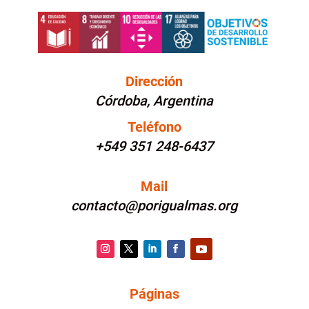
Dirección
Córdoba, Argentina
Teléfono
+549 351 248-6437
Mail
contacto@porigualmas.org
Instagram
Twitter
LinkedIn
Facebook
YouTube
Páginas
PÁGINAS