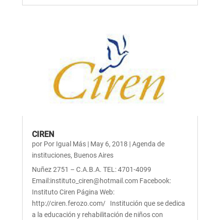
CIREN
por
Por Igual Más
|
May 6, 2018
|
Agenda de
instituciones
,
Buenos Aires
Nuñez 2751 – C.A.B.A. TEL: 4701-4099
Email:instituto_ciren@hotmail.com Facebook:
Instituto Ciren Página Web:
http://ciren.ferozo.com/ Institución que se dedica
a la educación y rehabilitación de niños con