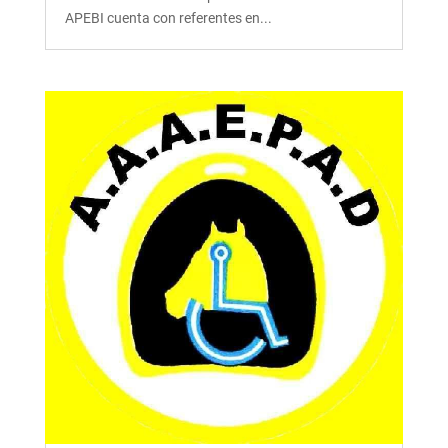
APEBI cuenta con referentes en...