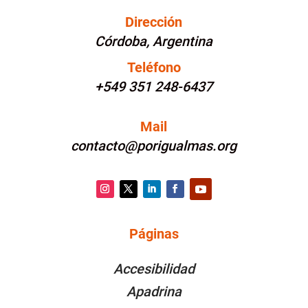
Dirección
Córdoba, Argentina
Teléfono
+549 351 248-6437
Mail
contacto@porigualmas.org
Instagram
Twitter
LinkedIn
Facebook
YouTube
Páginas
PÁGINAS
Accesibilidad
Apadrina