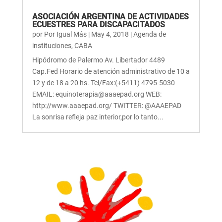
ASOCIACIÓN ARGENTINA DE ACTIVIDADES
ECUESTRES PARA DISCAPACITADOS
por
Por Igual Más
|
May 4, 2018
|
Agenda de
instituciones
,
CABA
Hipódromo de Palermo Av. Libertador 4489
Cap.Fed Horario de atención administrativo de 10 a
12 y de 18 a 20 hs. Tel/Fax:(+5411) 4795-5030
EMAIL: equinoterapia@aaaepad.org WEB:
http://www.aaaepad.org/ TWITTER: @AAAEPAD
La sonrisa refleja paz interior,por lo tanto...