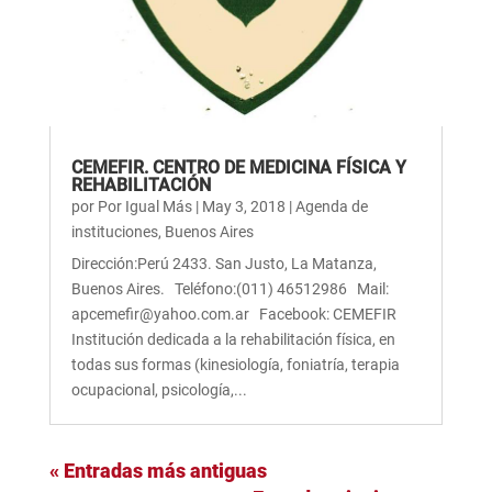
CEMEFIR. CENTRO DE MEDICINA FÍSICA Y
REHABILITACIÓN
por
Por Igual Más
|
May 3, 2018
|
Agenda de
instituciones
,
Buenos Aires
Dirección:Perú 2433. San Justo, La Matanza,
Buenos Aires. Teléfono:(011) 46512986 Mail:
apcemefir@yahoo.com.ar Facebook: CEMEFIR
Institución dedicada a la rehabilitación física, en
todas sus formas (kinesiología, foniatría, terapia
ocupacional, psicología,...
« Entradas más antiguas