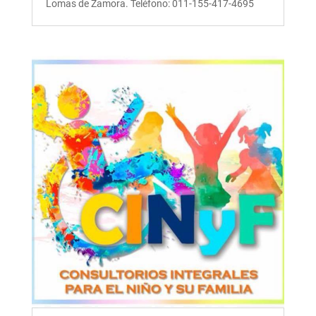
Lomas de Zamora. Teléfono: 011-155-417-4695