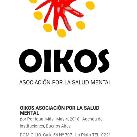
OIKOS ASOCIACIÓN POR LA SALUD
MENTAL
por
Por Igual Más
|
May 4, 2018
|
Agenda de
instituciones
,
Buenos Aires
DOMICILIO: Calle 56 Nº 707 - La Plata TEL: 0221