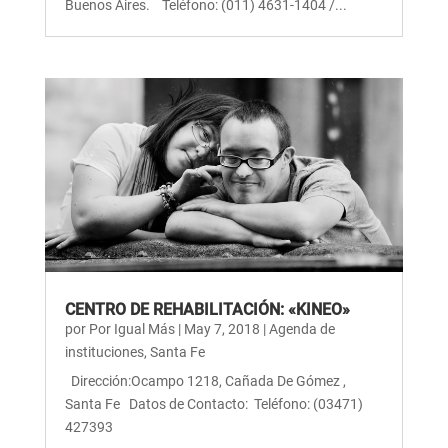
Buenos Aires. Teléfono: (011) 4631-1404 /...
CENTRO DE REHABILITACIÓN: «KINEO»
por
Por Igual Más
|
May 7, 2018
|
Agenda de
instituciones
,
Santa Fe
Dirección:Ocampo 1218, Cañada De Gómez ,
Santa Fe Datos de Contacto: Teléfono: (03471)
427393