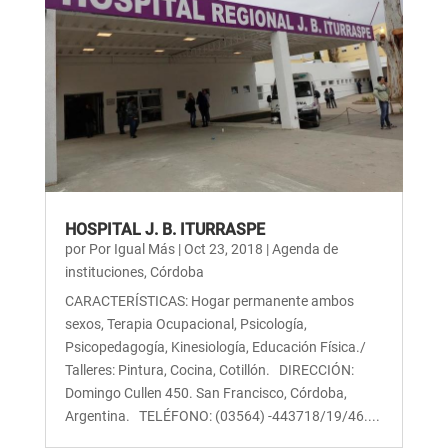
HOSPITAL J. B. ITURRASPE
por
Por Igual Más
|
Oct 23, 2018
|
Agenda de
instituciones
,
Córdoba
CARACTERÍSTICAS: Hogar permanente ambos
sexos, Terapia Ocupacional, Psicología,
Psicopedagogía, Kinesiología, Educación Física./
Talleres: Pintura, Cocina, Cotillón. DIRECCIÓN:
Domingo Cullen 450. San Francisco, Córdoba,
Argentina. TELÉFONO: (03564) -443718/19/46....