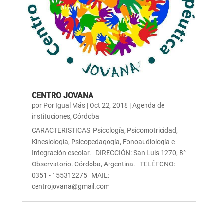
CENTRO JOVANA
por
Por Igual Más
|
Oct 22, 2018
|
Agenda de
instituciones
,
Córdoba
CARACTERÍSTICAS: Psicología, Psicomotricidad,
Kinesiología, Psicopedagogía, Fonoaudiología e
Integración escolar. DIRECCIÓN: San Luis 1270, B°
Observatorio. Córdoba, Argentina. TELÉFONO:
0351 - 155312275 MAIL:
centrojovana@gmail.com