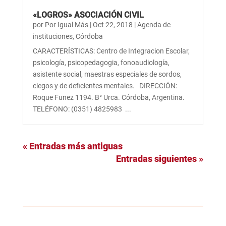
«LOGROS» ASOCIACIÓN CIVIL
por
Por Igual Más
|
Oct 22, 2018
|
Agenda de
instituciones
,
Córdoba
CARACTERÍSTICAS: Centro de Integracion Escolar,
psicología, psicopedagogia, fonoaudiología,
asistente social, maestras especiales de sordos,
ciegos y de deficientes mentales. DIRECCIÓN:
Roque Funez 1194. B° Urca. Córdoba, Argentina.
TELÉFONO: (0351) 4825983 ...
« Entradas más antiguas
Entradas siguientes »