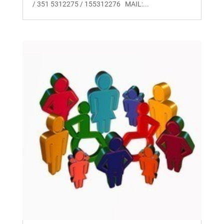
/ 351 5312275 / 155312276 MAIL:...