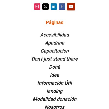
Instagram
Twitter
LinkedIn
Facebook
YouTube
Páginas
PÁGINAS
Accesibilidad
Apadrina
Capacitacion
Don’t just stand there
Doná
idea
Información Útil
landing
Modalidad donación
Nosotros