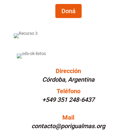
Doná
Dirección
Córdoba, Argentina
Teléfono
+549 351 248-6437
Mail
contacto@porigualmas.org