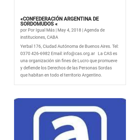
«CONFEDERACIÓN ARGENTINA DE
SORDOMUDOS «
por
Por Igual Más
|
May 4, 2018
|
Agenda de
instituciones
,
CABA
Yerbal 176, Ciudad Autónoma de Buenos Aires. Tel:
0370 426-6982 Email: info@cas.org.ar La CAS es
una organización sin fines de Lucro que promueve
y defiende los Derechos de las Personas Sordas
que habitan en todo el territorio Argentino.