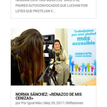
facebook.com/TGDPadresTEA/ GRUPO DE
PADRES AUTOCONVOCADOS QUE LUCHAN POR
LEYES QUE PROTEJAN Y...
NORMA SÁNCHEZ: «RENAZCO DE MIS
CENIZAS»
por
Por Igual Más
|
May 29, 2017
|
Reflexiones