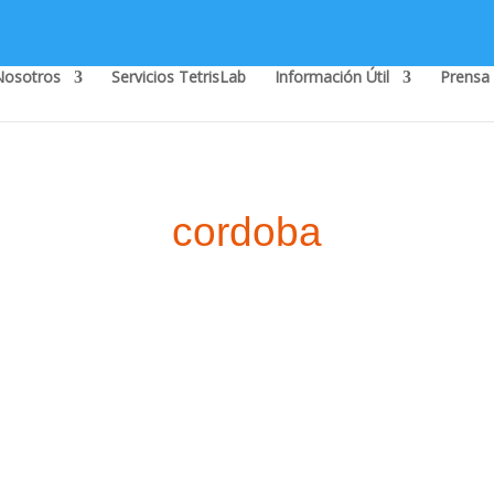
Nosotros
Servicios TetrisLab
Información Útil
Prensa
cordoba