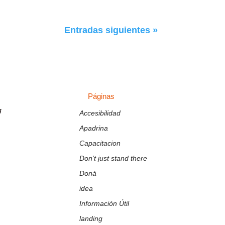
Entradas siguientes »
Páginas
Páginas
g
Accesibilidad
Apadrina
Capacitacion
Don’t just stand there
Doná
idea
Información Útil
landing