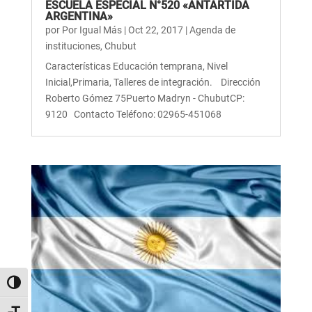
ESCUELA ESPECIAL N°520 «ANTÁRTIDA
ARGENTINA»
por
Por Igual Más
|
Oct 22, 2017
|
Agenda de
instituciones
,
Chubut
Características Educación temprana, Nivel
Inicial,Primaria, Talleres de integración. Dirección
Roberto Gómez 75Puerto Madryn - ChubutCP:
9120 Contacto Teléfono: 02965-451068
Alternar alto contraste