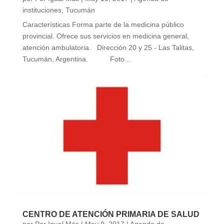
instituciones
,
Tucumán
Características Forma parte de la medicina público
provincial. Ofrece sus servicios en medicina general,
atención ambulatoria. Dirección 20 y 25 - Las Talitas,
Tucumán, Argentina. Foto...
CENTRO DE ATENCIÓN PRIMARIA DE SALUD
por
Por Igual Más
|
May 9, 2017
|
Agenda de