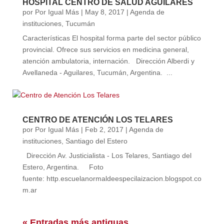
HOSPITAL CENTRO DE SALUD AGUILARES
por
Por Igual Más
|
May 8, 2017
|
Agenda de
instituciones
,
Tucumán
Características El hospital forma parte del sector público
provincial. Ofrece sus servicios en medicina general,
atención ambulatoria, internación. Dirección Alberdi y
Avellaneda - Aguilares, Tucumán, Argentina. ...
CENTRO DE ATENCIÓN LOS TELARES
por
Por Igual Más
|
Feb 2, 2017
|
Agenda de
instituciones
,
Santiago del Estero
Dirección Av. Justicialista - Los Telares, Santiago del
Estero, Argentina. Foto
fuente: http.escuelanormaldeespecilaizacion.blogspot.co
m.ar
« Entradas más antiguas