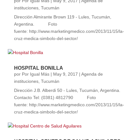
por
Por Igual Más
|
May 9, 2017
|
Agenda de
instituciones
,
Tucumán
Dirección Almirante Brown 119 - Lules, Tucumán,
Argentina. Foto
fuente: http://www.marketingmedico.com/2013/11/15/la-
cruz-medica-simbolo-del-sector/
HOSPITAL BONILLA
por
Por Igual Más
|
May 9, 2017
|
Agenda de
instituciones
,
Tucumán
Dirección J.B. Alberdi 50 - Lules, Tucumán, Argentina.
Contacto Tel: (0381) 4812790 Foto
fuente: http://www.marketingmedico.com/2013/11/15/la-
cruz-medica-simbolo-del-sector/