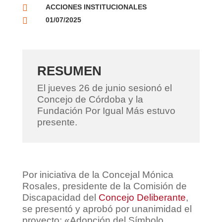

ACCIONES INSTITUCIONALES

01/07/2025
RESUMEN
El jueves 26 de junio sesionó el
Concejo de Córdoba y la
Fundación Por Igual Más estuvo
presente.
Por iniciativa de la Concejal Mónica
Rosales, presidente de la Comisión de
Discapacidad del
Concejo Deliberante
,
se presentó y aprobó por unanimidad el
proyecto: «Adopción del Símbolo