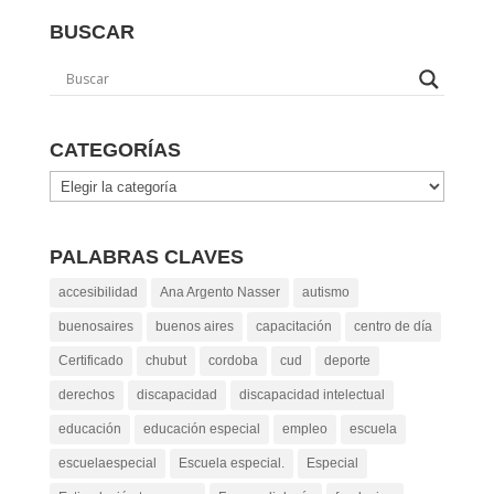
BUSCAR
CATEGORÍAS
Categorías
PALABRAS CLAVES
accesibilidad
Ana Argento Nasser
autismo
buenosaires
buenos aires
capacitación
centro de día
Certificado
chubut
cordoba
cud
deporte
derechos
discapacidad
discapacidad intelectual
educación
educación especial
empleo
escuela
escuelaespecial
Escuela especial.
Especial