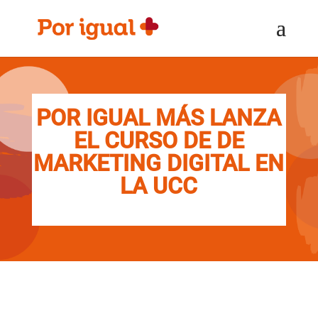
Saltar
Saltar
al
a
contenido
la
navegación
POR IGUAL MÁS LANZA
EL CURSO DE DE
MARKETING DIGITAL EN
LA UCC