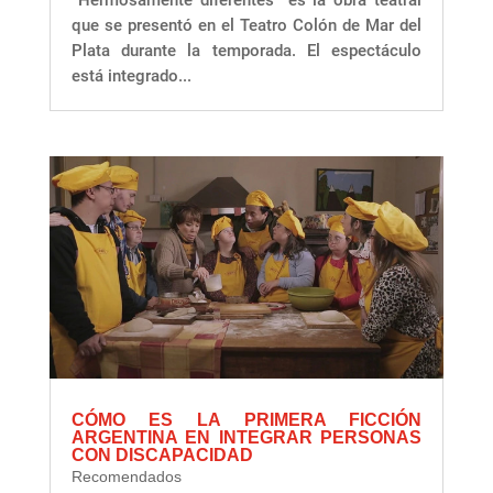
“Hermosamente diferentes” es la obra teatral
que se presentó en el Teatro Colón de Mar del
Plata durante la temporada. El espectáculo
está integrado...
CÓMO ES LA PRIMERA FICCIÓN
ARGENTINA EN INTEGRAR PERSONAS
CON DISCAPACIDAD
Recomendados