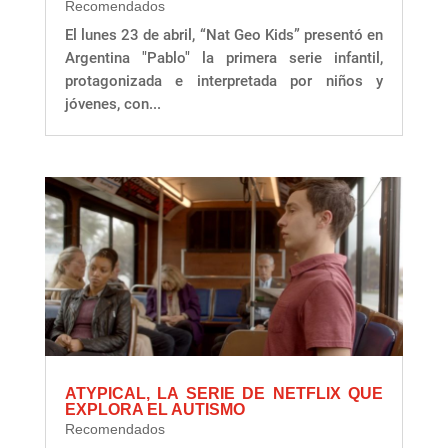
Recomendados
El lunes 23 de abril, “Nat Geo Kids” presentó en
Argentina "Pablo" la primera serie infantil,
protagonizada e interpretada por niños y
jóvenes, con...
ATYPICAL, LA SERIE DE NETFLIX QUE
EXPLORA EL AUTISMO
Recomendados