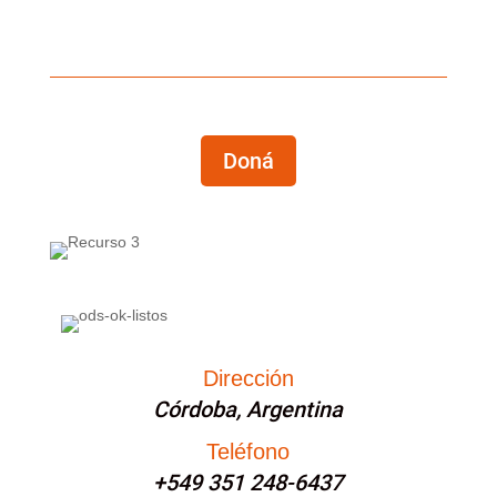
Doná
Dirección
Córdoba, Argentina
Teléfono
+549 351 248-6437