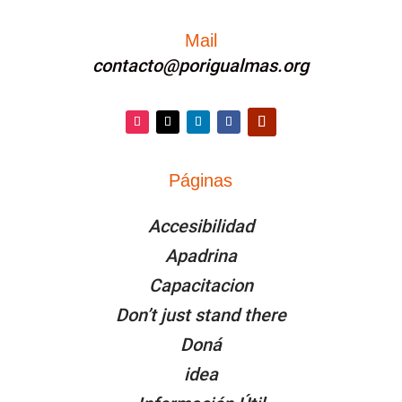
Mail
contacto@porigualmas.org
Instagram
Twitter
LinkedIn
Facebook
YouTube
Páginas
PÁGINAS
Accesibilidad
Apadrina
Capacitacion
Don’t just stand there
Doná
idea