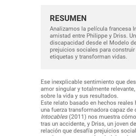
RESUMEN
Analizamos la película francesa I
amistad entre Philippe y Driss. Un
discapacidad desde el Modelo de
prejuicios sociales para construi
etiquetas y transforman vidas.
Ese inexplicable sentimiento que des
amor singular y totalmente relevant
sobre la vida y sus resultados.
Este relato basado en hechos reales 
una fuerza transformadora capaz de d
Intocables
(2011) nos muestra cómo P
tras un accidente, y Driss, un joven 
relación que desafía prejuicios socia