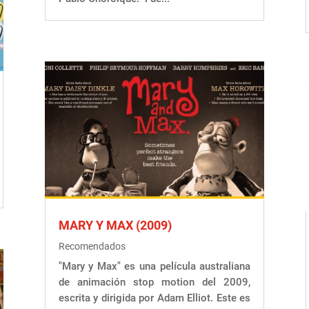
MARY Y MAX (2009)
Recomendados
"Mary y Max" es una película australiana
de animación stop motion del 2009,
escrita y dirigida por Adam Elliot. Este es