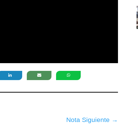
Nota Siguiente
→