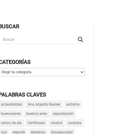
BUSCAR
CATEGORÍAS
Categorías
PALABRAS CLAVES
accesibilidad
Ana Argento Nasser
autismo
buenosaires
buenos aires
capacitación
centro de día
Certificado
chubut
cordoba
cud
deporte
derechos
discapacidad