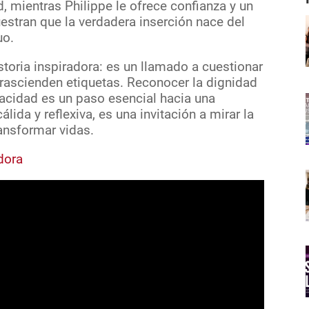
, mientras Philippe le ofrece confianza y un
stran que la verdadera inserción nace del
uo.
oria inspiradora: es un llamado a cuestionar
 trascienden etiquetas. Reconocer la dignidad
pacidad es un paso esencial hacia una
lida y reflexiva, es una invitación a mirar la
ansformar vidas.
dora