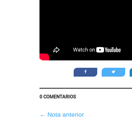
0 COMENTARIOS
←
Nota anterior