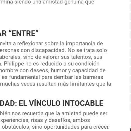
rmina siendo una amistad genuina que
AR “ENTRE”
invita a reflexionar sobre la importancia de
personas con discapacidad. No se trata solo
aborales, sino de valorar sus talentos, sus
a. Philippe no es reducido a su condición
n hombre con deseos, humor y capacidad de
o es fundamental para derribar las barreras
 muchas veces resultan más limitantes que la
IDAD: EL VÍNCULO INTOCABLE
ambién nos recuerda que la amistad puede ser
experiencias, risas y desafíos, ambos
 obstáculos, sino oportunidades para crecer.