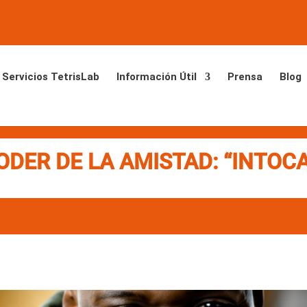
Servicios TetrisLab
Información Útil
Prensa
Blog
ODER DE LA AMISTAD: “INTOC