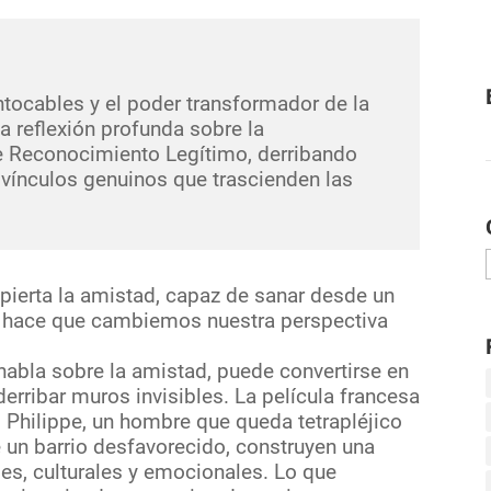
ntocables y el poder transformador de la
a reflexión profunda sobre la
 Reconocimiento Legítimo, derribando
r vínculos genuinos que trascienden las
pierta la amistad, capaz de sanar desde un
e, hace que cambiemos nuestra perspectiva
habla sobre la amistad, puede convertirse en
erribar muros invisibles. La película francesa
hilippe, un hombre que queda tetrapléjico
de un barrio desfavorecido, construyen una
les, culturales y emocionales. Lo que