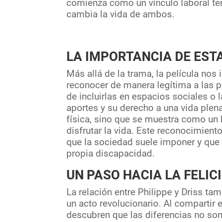
comienza como un vínculo laboral te
cambia la vida de ambos.
LA IMPORTANCIA DE EST
Más allá de la trama, la película nos 
reconocer de manera legítima a las 
de incluirlas en espacios sociales o l
aportes y su derecho a una vida plen
física, sino que se muestra como u
disfrutar la vida. Este reconocimient
que la sociedad suele imponer y que
propia discapacidad.
UN PASO HACIA LA FELIC
La relación entre Philippe y Driss t
un acto revolucionario. Al compartir 
descubren que las diferencias no son