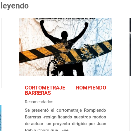
 leyendo
CORTOMETRAJE ROMPIENDO
BARRERAS
Recomendados
Se presentó el cortometraje Rompiendo
Barreras -resignificando nuestros modos
de actuar- un proyecto dirigido por Juan
Pablo Chorolque. Fue...