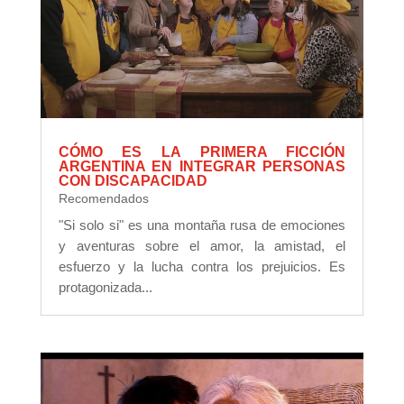
CÓMO ES LA PRIMERA FICCIÓN
ARGENTINA EN INTEGRAR PERSONAS
CON DISCAPACIDAD
Recomendados
"Si solo si" es una montaña rusa de emociones
y aventuras sobre el amor, la amistad, el
esfuerzo y la lucha contra los prejuicios. Es
protagonizada...