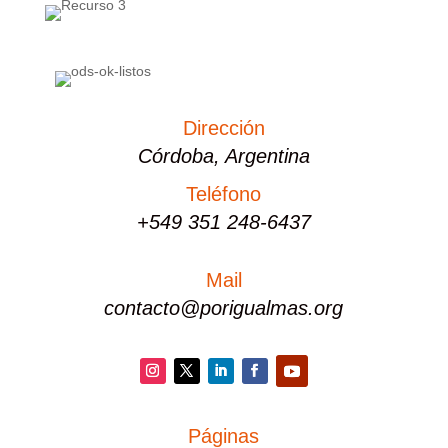
Dirección
Córdoba, Argentina
Teléfono
+549 351 248-6437
Mail
contacto@porigualmas.org
Instagram
Twitter
LinkedIn
Facebook
YouTube
Páginas