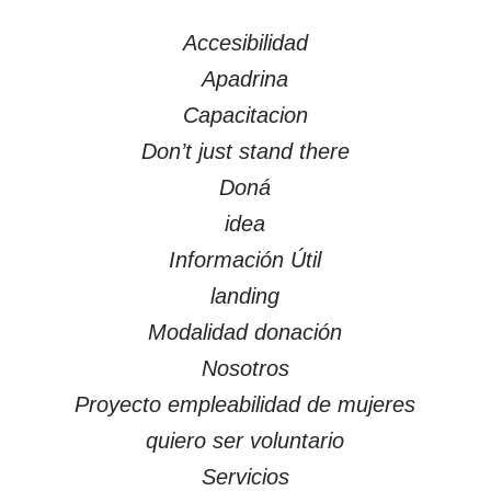
PÁGINAS
Accesibilidad
Apadrina
Capacitacion
Don’t just stand there
Doná
idea
Información Útil
landing
Modalidad donación
Nosotros
Proyecto empleabilidad de mujeres
quiero ser voluntario
Servicios