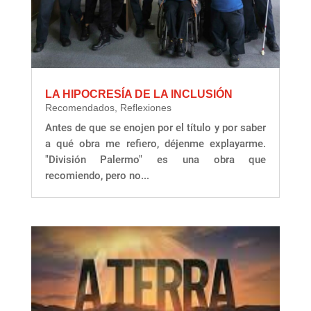
LA HIPOCRESÍA DE LA INCLUSIÓN
Recomendados
,
Reflexiones
Antes de que se enojen por el título y por saber
a qué obra me refiero, déjenme explayarme.
"División Palermo" es una obra que
recomiendo, pero no...