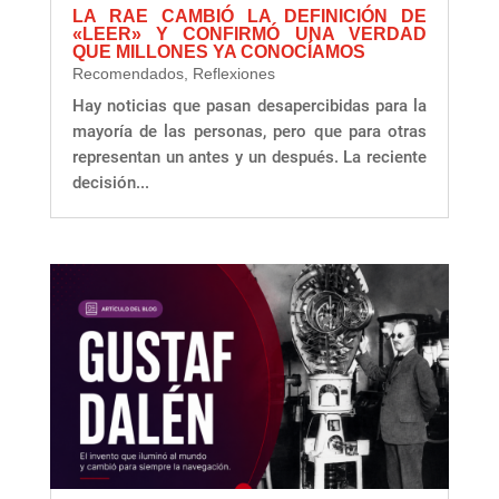
LA RAE CAMBIÓ LA DEFINICIÓN DE
«LEER» Y CONFIRMÓ UNA VERDAD
QUE MILLONES YA CONOCÍAMOS
Recomendados
,
Reflexiones
Hay noticias que pasan desapercibidas para la
mayoría de las personas, pero que para otras
representan un antes y un después. La reciente
decisión...