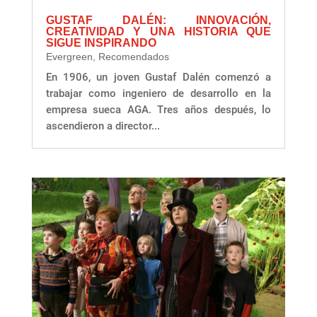
GUSTAF DALÉN: INNOVACIÓN,
CREATIVIDAD Y UNA HISTORIA QUE
SIGUE INSPIRANDO
Evergreen
,
Recomendados
En 1906, un joven Gustaf Dalén comenzó a
trabajar como ingeniero de desarrollo en la
empresa sueca AGA. Tres años después, lo
ascendieron a director...