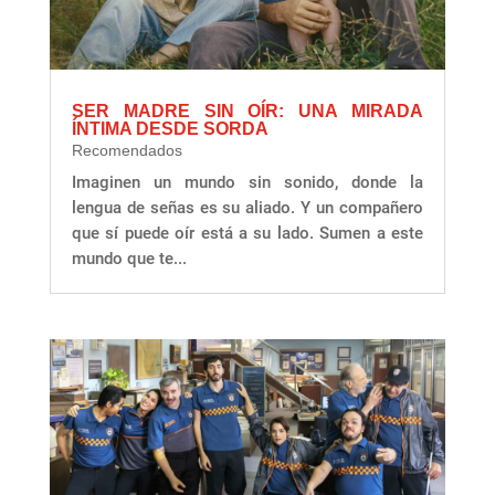
SER MADRE SIN OÍR: UNA MIRADA
ÍNTIMA DESDE SORDA
Recomendados
Imaginen un mundo sin sonido, donde la
lengua de señas es su aliado. Y un compañero
que sí puede oír está a su lado. Sumen a este
mundo que te...