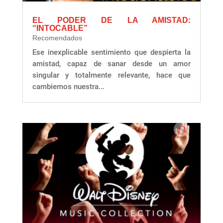
EL PODER DE LA AMISTAD:
“INTOCABLE”
Recomendados
Ese inexplicable sentimiento que despierta la
amistad, capaz de sanar desde un amor
singular y totalmente relevante, hace que
cambiemos nuestra...