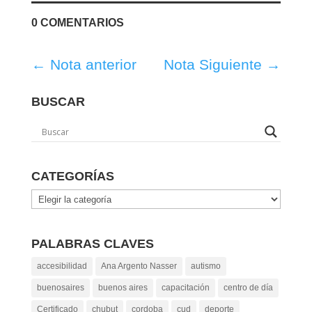
0 COMENTARIOS
←
Nota anterior
Nota Siguiente
→
BUSCAR
CATEGORÍAS
Categorías
PALABRAS CLAVES
accesibilidad
Ana Argento Nasser
autismo
buenosaires
buenos aires
capacitación
centro de día
Certificado
chubut
cordoba
cud
deporte