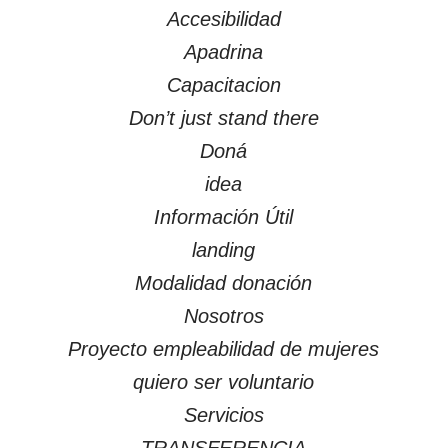
Accesibilidad
Apadrina
Capacitacion
Don’t just stand there
Doná
idea
Información Útil
landing
Modalidad donación
Nosotros
Proyecto empleabilidad de mujeres
quiero ser voluntario
Servicios
TRANSFERENCIA