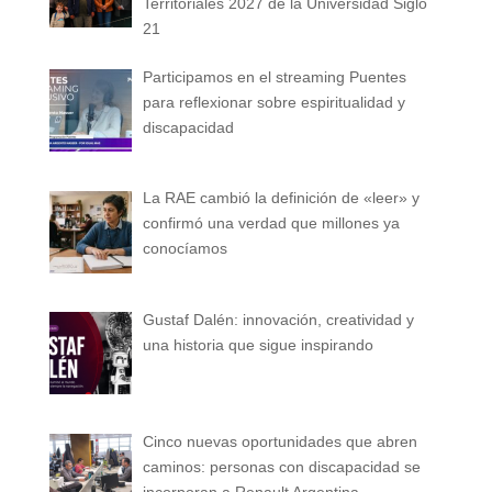
Territoriales 2027 de la Universidad Siglo
21
Participamos en el streaming Puentes
para reflexionar sobre espiritualidad y
discapacidad
La RAE cambió la definición de «leer» y
confirmó una verdad que millones ya
conocíamos
Gustaf Dalén: innovación, creatividad y
una historia que sigue inspirando
Cinco nuevas oportunidades que abren
caminos: personas con discapacidad se
incorporan a Renault Argentina