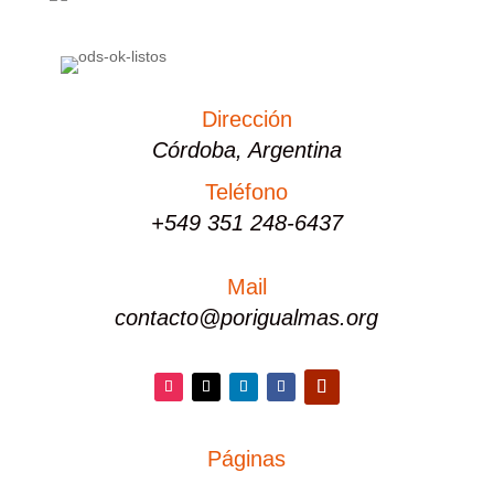
Dirección
Córdoba, Argentina
Teléfono
+549 351 248-6437
Mail
contacto@porigualmas.org
Instagram
Twitter
LinkedIn
Facebook
YouTube
Páginas
PÁGINAS