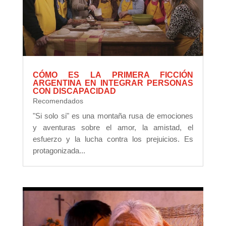
CÓMO ES LA PRIMERA FICCIÓN
ARGENTINA EN INTEGRAR PERSONAS
CON DISCAPACIDAD
Recomendados
"Si solo si" es una montaña rusa de emociones
y aventuras sobre el amor, la amistad, el
esfuerzo y la lucha contra los prejuicios. Es
protagonizada...