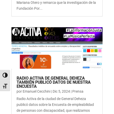
Mariana Otero y remarca que la investigación de la
Fundación Por...
Alternar alto contraste
RADIO ACTIVA DE GENERAL DEHEZA
TAMBIÉN PUBLICÓ DATOS DE NUESTRA
ENCUESTA
Alternar tamaño de letra
por
Emanuel Cecchini
|
Dic 5, 2024
|
Prensa
Radio Activa de la ciudad de General Deheza
publicó datos sobre la Encuesta de empleabilidad
de personas con discapacidad, que realizamos