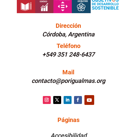
Dirección
Córdoba, Argentina
Teléfono
+549 351 248-6437
Mail
contacto@porigualmas.org
Instagram
Twitter
LinkedIn
Facebook
YouTube
Páginas
PÁGINAS
Accesibilidad