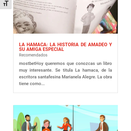
Alternar tamaño de letra
LA HAMACA: LA HISTORIA DE AMADEO Y
SU AMIGA ESPECIAL
Recomendados
mostbetHoy queremos que conozcas un libro
muy interesante. Se titula La hamaca, de la
escritora santafesina Marianela Alegre. La obra
tiene como...