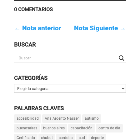
0 COMENTARIOS
←
Nota anterior
Nota Siguiente
→
BUSCAR
CATEGORÍAS
Categorías
PALABRAS CLAVES
accesibilidad
Ana Argento Nasser
autismo
buenosaires
buenos aires
capacitación
centro de día
Certificado
chubut
cordoba
cud
deporte