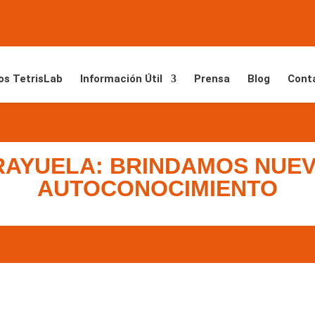
os TetrisLab
Información Útil
Prensa
Blog
Cont
AYUELA: BRINDAMOS NUEV
AUTOCONOCIMIENTO