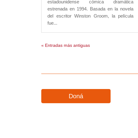
estadounidense cómica dramática
estrenada en 1994. Basada en la novela
del escritor Winston Groom, la película
fue...
« Entradas más antiguas
Doná