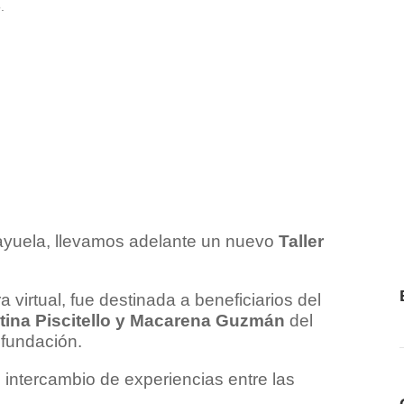
ayuela, llevamos adelante un nuevo
Taller
 virtual, fue destinada a beneficiarios del
tina Piscitello y Macarena Guzmán
del
 fundación.
e intercambio de experiencias entre las