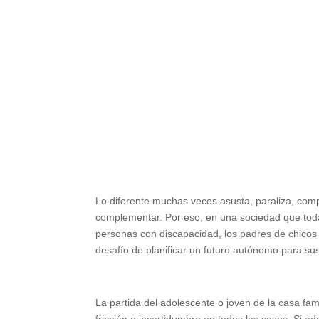
Lo diferente muchas veces asusta, paraliza, comp
complementar. Por eso, en una sociedad que toda
personas con discapacidad, los padres de chicos 
desafío de planificar un futuro autónomo para sus
La partida del adolescente o joven de la casa f