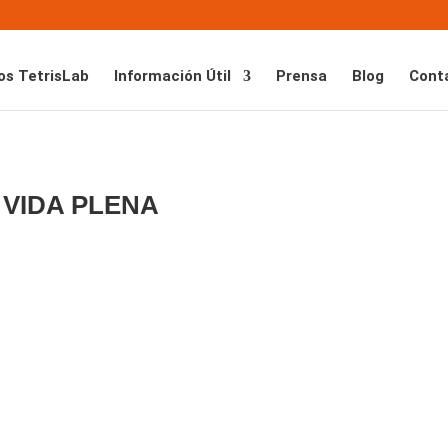
os TetrisLab
Información Útil
Prensa
Blog
Cont
 VIDA PLENA