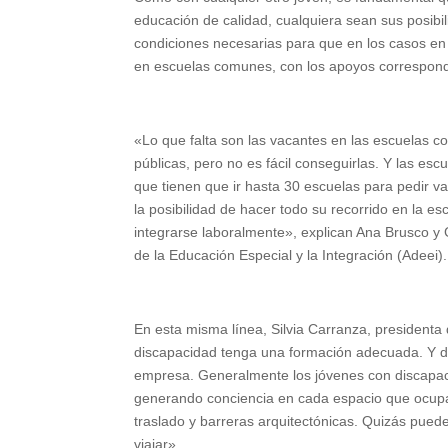
educación de calidad, cualquiera sean sus posibil
condiciones necesarias para que en los casos en 
en escuelas comunes, con los apoyos correspond
«Lo que falta son las vacantes en las escuelas co
públicas, pero no es fácil conseguirlas. Y las es
que tienen que ir hasta 30 escuelas para pedir va
la posibilidad de hacer todo su recorrido en la
integrarse laboralmente», explican Ana Brusco y G
de la Educación Especial y la Integración (Adeei).
En esta misma línea, Silvia Carranza, presidenta 
discapacidad tenga una formación adecuada. Y d
empresa. Generalmente los jóvenes con discapac
generando conciencia en cada espacio que ocupan
traslado y barreras arquitectónicas. Quizás pue
viajar».