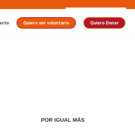
acto
Quiero ser voluntario
Quiero Donar
POR IGUAL MÁS