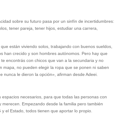
idad sobre su futuro pasa por un sinfín de incertidumbres:
olos, tener pareja, tener hijos, estudiar una carrera,
 que están viviendo solos, trabajando con buenos sueldos,
hos han crecido y son hombres autónomos. Pero hay que
 te encontrás con chicos que van a la secundaria y no
 un mapa, no pueden elegir la ropa que se ponen ni saben
e nunca le dieron la opción», afirman desde Adeei.
 espacios necesarios, para que todas las personas con
 y merecen. Empezando desde la familia pero también
y el Estado, todos tienen que aportar lo propio.