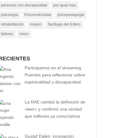
personas con discapacidad
por igual mas
psicologia
Psicomotricidad
psicopedagogía
rehabilitación
rosario
Santiago del Estero
talleres
único
RECIENTES
Participamos en el streaming
Puentes para reflexionar sobre
espiritualidad y discapacidad
La RAE cambió la definición de
«leer» y confirmó una verdad
que millones ya conocíamos
Gustaf Dalén: innovación,