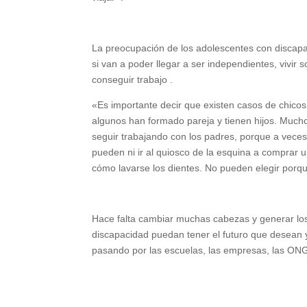
La preocupación de los adolescentes con discapac
si van a poder llegar a ser independientes, vivir s
conseguir trabajo .
«Es importante decir que existen casos de chicos
algunos han formado pareja y tienen hijos. Muc
seguir trabajando con los padres, porque a veces
pueden ni ir al quiosco de la esquina a comprar
cómo lavarse los dientes. No pueden elegir porqu
Hace falta cambiar muchas cabezas y generar los
discapacidad puedan tener el futuro que desean
pasando por las escuelas, las empresas, las ONG 