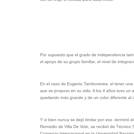
Por supuesto que el grado de independencia tamb
el apoyo de su grupo familiar, el nivel de integrac
En el caso de Eugenio Tamborenea, el tener una d
que se propuso en su vida. A los 4 años tuvo un a
quedando más grande y de un color diferente al i
Y si bien nunca se dejó limitar por eso -terminó
Remedio de Villa De Voto, se recibió de Técnico 
Comercio Internacional en la Universidad Nacion