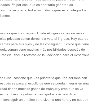
idades. Es por eso, que es prioritario generar las
los que se pueda, todos los niños logren estar integrados
ientes.
munes que los integren. Existe el ingreso a las escuelas
cuelas privadas tienen derecho a veto al ingreso. Hay padres
cantes para sus hijos y no las consiguen. El chico que tiene
 escuela común tiene muchas más posibilidades después de
raciela Ricci, directoras de la Asociación para el Desarrollo
de Cilsa, sostiene que «es prioritario que una persona con
espués se pasa al escollo de que se pueda integrar en una
idad tienen muchas ganas de trabajar y creo que se va
. También hay otros temas ligados a accesibilidad,
den conseguir un empleo pero viven a una hora y no pueden