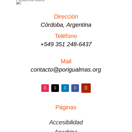
Dirección
Córdoba, Argentina
Teléfono
+549 351 248-6437
Mail
contacto@porigualmas.org
Instagram
Twitter
LinkedIn
Facebook
YouTube
Páginas
PÁGINAS
Accesibilidad
Apadrina