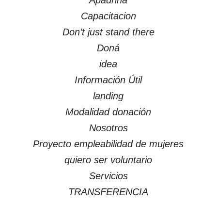
Capacitacion
Don’t just stand there
Doná
idea
Información Útil
landing
Modalidad donación
Nosotros
Proyecto empleabilidad de mujeres
quiero ser voluntario
Servicios
TRANSFERENCIA