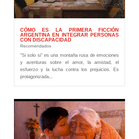
CÓMO ES LA PRIMERA FICCIÓN
ARGENTINA EN INTEGRAR PERSONAS
CON DISCAPACIDAD
Recomendados
"Si solo si" es una montaña rusa de emociones
y aventuras sobre el amor, la amistad, el
esfuerzo y la lucha contra los prejuicios. Es
protagonizada...