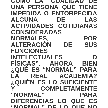
COMO LA “CUALIDAD DE
UNA PERSONA QUE TIENE
IMPEDIDA O ENTORPECIDA
ALGUNA DE LAS
ACTIVIDADES COTIDIANAS
CONSIDERADAS
NORMALES, POR
ALTERACIÓN DE SUS
FUNCIONES
INTELECTUALES O
FÍSICAS”. AHORA BIEN
¿QUÉ ES “NORMAL” PARA
LA REAL ACADEMIA?
¿QUIÉN ES LO SUFICIENTE
Y COMPLETAMENTE
“NORMAL” PARA
DIFERENCIAS LO QUE ES
“NORMAL” DE LO QUE NO