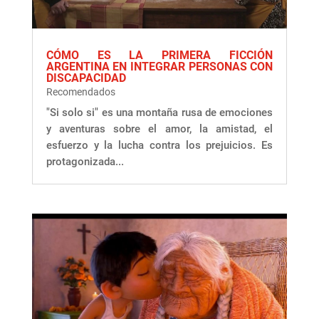
CÓMO ES LA PRIMERA FICCIÓN
ARGENTINA EN INTEGRAR PERSONAS CON
DISCAPACIDAD
Recomendados
"Si solo si" es una montaña rusa de emociones
y aventuras sobre el amor, la amistad, el
esfuerzo y la lucha contra los prejuicios. Es
protagonizada...