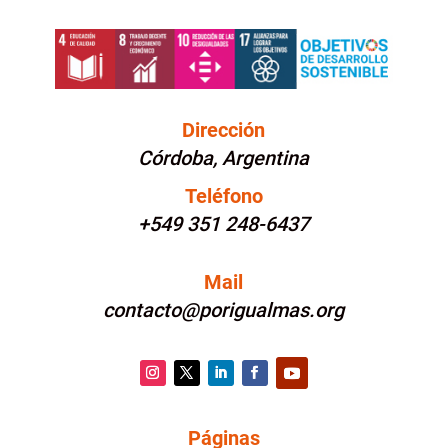
Dirección
Córdoba, Argentina
Teléfono
+549 351 248-6437
Mail
contacto@porigualmas.org
Instagram
Twitter
LinkedIn
Facebook
YouTube
Páginas