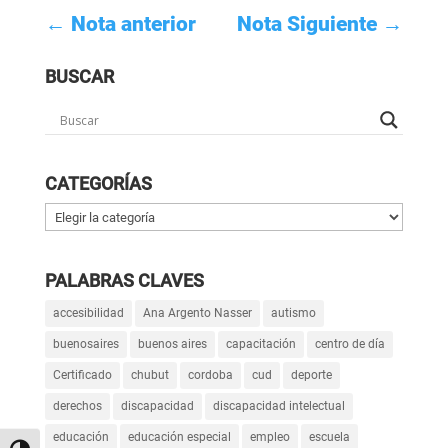
←
Nota anterior
Nota Siguiente
→
BUSCAR
CATEGORÍAS
Categorías
PALABRAS CLAVES
accesibilidad
Ana Argento Nasser
autismo
buenosaires
buenos aires
capacitación
centro de día
Certificado
chubut
cordoba
cud
deporte
derechos
discapacidad
discapacidad intelectual
educación
educación especial
empleo
escuela