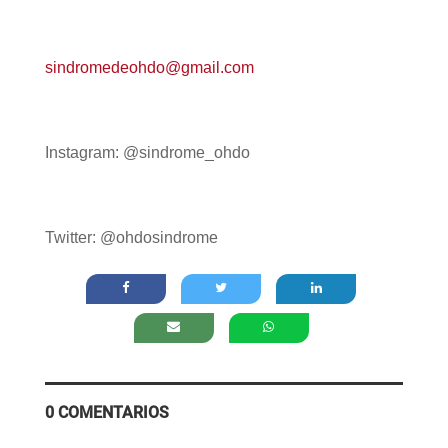
sindromedeohdo@gmail.com
Instagram: @sindrome_ohdo
Twitter: @ohdosindrome
0 COMENTARIOS