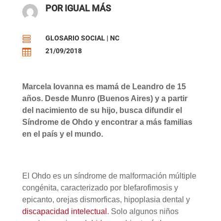
POR IGUAL MÁS
GLOSARIO SOCIAL
|
NC

21/09/2018

Marcela Iovanna es mamá de Leandro de 15
años. Desde Munro (Buenos Aires) y a partir
del nacimiento de su hijo, busca difundir el
Síndrome de Ohdo y encontrar a más familias
en el país y el mundo.
El Ohdo es un síndrome de malformación múltiple
congénita, caracterizado por blefarofimosis y
epicanto, orejas dismorficas, hipoplasia dental y
discapacidad intelectual
. Solo algunos niños