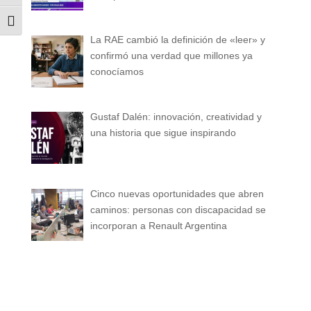
Alternar tamaño de letra
La RAE cambió la definición de «leer» y
confirmó una verdad que millones ya
conocíamos
Gustaf Dalén: innovación, creatividad y
una historia que sigue inspirando
Cinco nuevas oportunidades que abren
caminos: personas con discapacidad se
incorporan a Renault Argentina