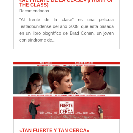
«AL FRENTE DE LA CLASE» (FRONT OF
THE CLASS)
Recomendados
“Al frente de la clase” es una película
estadounidense del año 2008, que está basada
en un libro biográfico de Brad Cohen, un joven
con síndrome de...
«TAN FUERTE Y TAN CERCA»