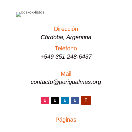
Dirección
Córdoba, Argentina
Teléfono
+549 351 248-6437
Mail
contacto@porigualmas.org
Instagram
Twitter
LinkedIn
Facebook
YouTube
Páginas
PÁGINAS