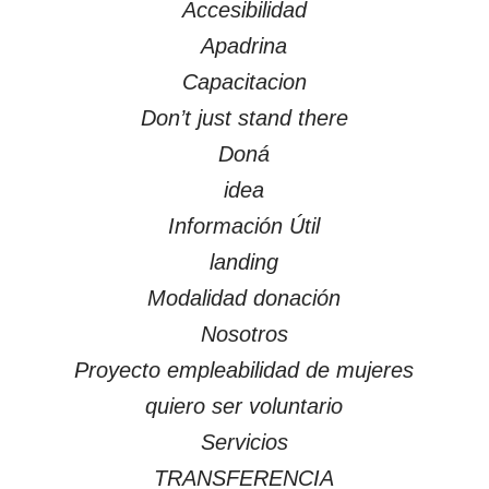
Accesibilidad
Apadrina
Capacitacion
Don’t just stand there
Doná
idea
Información Útil
landing
Modalidad donación
Nosotros
Proyecto empleabilidad de mujeres
quiero ser voluntario
Servicios
TRANSFERENCIA