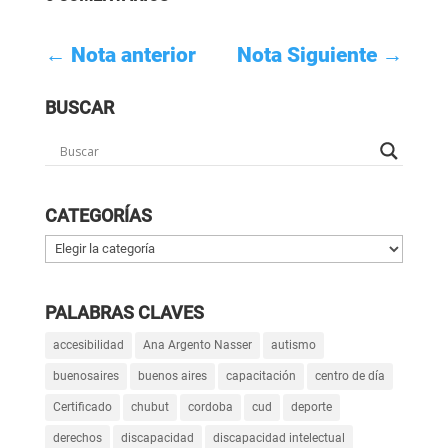
←
Nota anterior
Nota Siguiente
→
BUSCAR
CATEGORÍAS
Categorías
PALABRAS CLAVES
accesibilidad
Ana Argento Nasser
autismo
buenosaires
buenos aires
capacitación
centro de día
Certificado
chubut
cordoba
cud
deporte
derechos
discapacidad
discapacidad intelectual