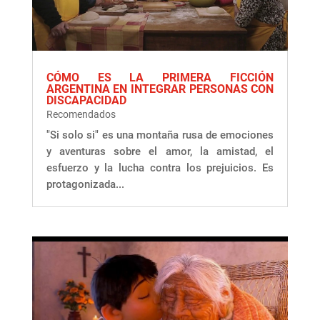
CÓMO ES LA PRIMERA FICCIÓN
ARGENTINA EN INTEGRAR PERSONAS CON
DISCAPACIDAD
Recomendados
"Si solo si" es una montaña rusa de emociones
y aventuras sobre el amor, la amistad, el
esfuerzo y la lucha contra los prejuicios. Es
protagonizada...