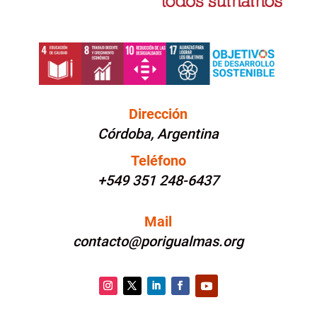
Dirección
Córdoba, Argentina
Teléfono
+549 351 248-6437
Mail
contacto@porigualmas.org
Instagram
Twitter
LinkedIn
Facebook
YouTube