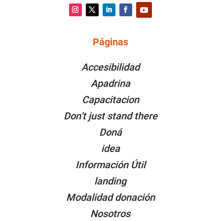
Instagram
Twitter
LinkedIn
Facebook
YouTube
Páginas
PÁGINAS
Accesibilidad
Apadrina
Capacitacion
Don’t just stand there
Doná
idea
Información Útil
landing
Modalidad donación
Nosotros