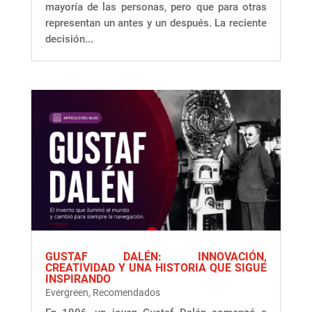
mayoría de las personas, pero que para otras
representan un antes y un después. La reciente
decisión...
GUSTAF DALÉN: INNOVACIÓN,
CREATIVIDAD Y UNA HISTORIA QUE SIGUE
INSPIRANDO
Evergreen
,
Recomendados