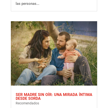
las personas...
SER MADRE SIN OÍR: UNA MIRADA ÍNTIMA
DESDE SORDA
Recomendados