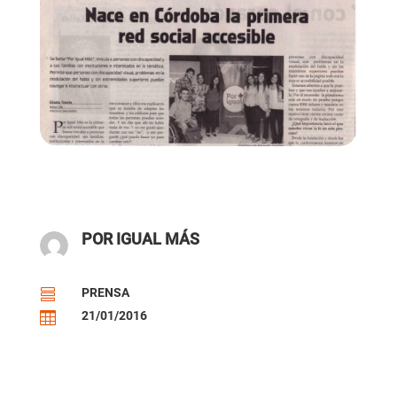
POR IGUAL MÁS
PRENSA

21/01/2016
