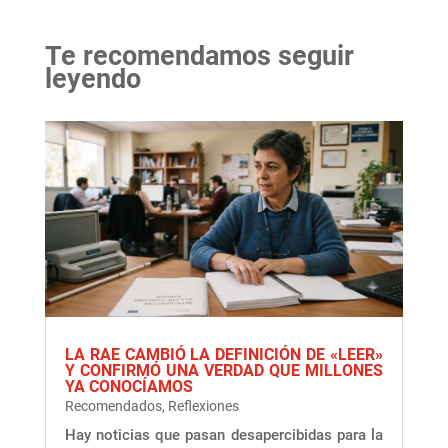
Te recomendamos seguir
leyendo
LA RAE CAMBIÓ LA DEFINICIÓN DE «LEER»
Y CONFIRMÓ UNA VERDAD QUE MILLONES
YA CONOCÍAMOS
Recomendados
,
Reflexiones
Hay noticias que pasan desapercibidas para la