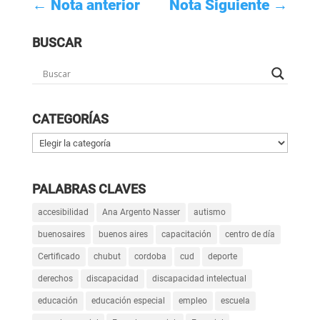
←
Nota anterior
Nota Siguiente
→
BUSCAR
CATEGORÍAS
Categorías
PALABRAS CLAVES
accesibilidad
Ana Argento Nasser
autismo
buenosaires
buenos aires
capacitación
centro de día
Certificado
chubut
cordoba
cud
deporte
derechos
discapacidad
discapacidad intelectual
educación
educación especial
empleo
escuela