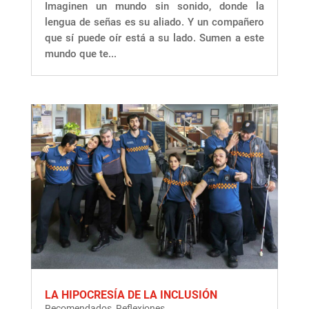
Imaginen un mundo sin sonido, donde la
lengua de señas es su aliado. Y un compañero
que sí puede oír está a su lado. Sumen a este
mundo que te...
LA HIPOCRESÍA DE LA INCLUSIÓN
Recomendados
,
Reflexiones