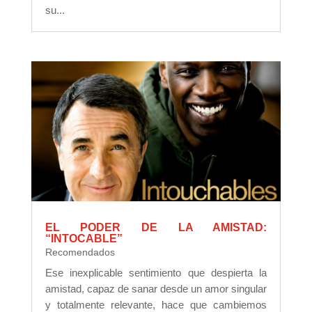
su...
EL PODER DE LA AMISTAD:
“INTOCABLE”
Recomendados
Ese inexplicable sentimiento que despierta la
amistad, capaz de sanar desde un amor singular
y totalmente relevante, hace que cambiemos