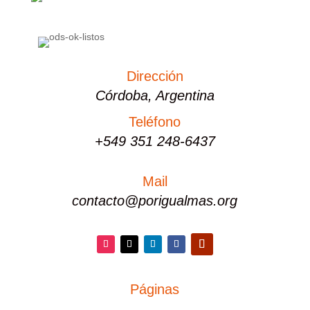
Dirección
Córdoba, Argentina
Teléfono
+549 351 248-6437
Mail
contacto@porigualmas.org
Instagram
Twitter
LinkedIn
Facebook
YouTube
Páginas
PÁGINAS