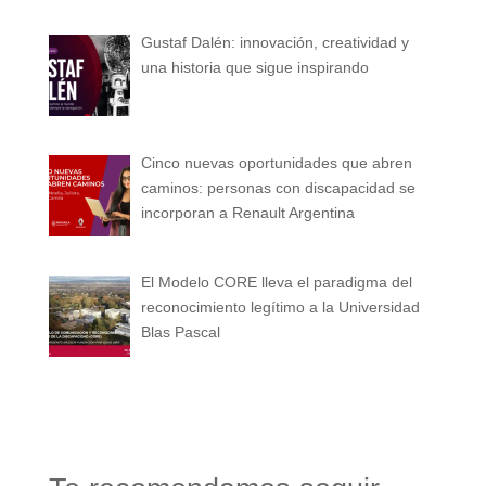
Gustaf Dalén: innovación, creatividad y
una historia que sigue inspirando
Cinco nuevas oportunidades que abren
caminos: personas con discapacidad se
incorporan a Renault Argentina
El Modelo CORE lleva el paradigma del
reconocimiento legítimo a la Universidad
Blas Pascal