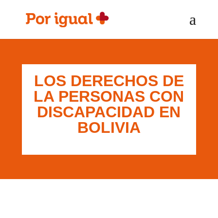
Saltar
Saltar
al
a
contenido
la
navegación
LOS DERECHOS DE
LA PERSONAS CON
DISCAPACIDAD EN
BOLIVIA