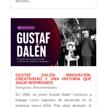
decisión...
GUSTAF DALÉN: INNOVACIÓN,
CREATIVIDAD Y UNA HISTORIA QUE
SIGUE INSPIRANDO
Evergreen
,
Recomendados
En 1906, un joven Gustaf Dalén comenzó a
trabajar como ingeniero de desarrollo en la
empresa sueca AGA. Tres años después, lo