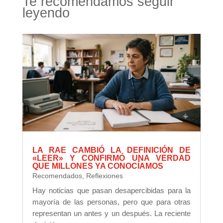
Te recomendamos seguir
leyendo
LA RAE CAMBIÓ LA DEFINICIÓN DE
«LEER» Y CONFIRMÓ UNA VERDAD
QUE MILLONES YA CONOCÍAMOS
Recomendados
,
Reflexiones
Hay noticias que pasan desapercibidas para la
mayoría de las personas, pero que para otras
representan un antes y un después. La reciente