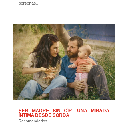
personas...
SER MADRE SIN OÍR: UNA MIRADA
ÍNTIMA DESDE SORDA
Recomendados