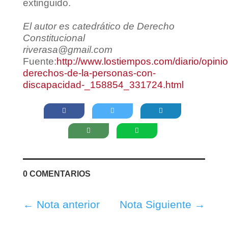
extinguido.
El autor es catedrático de Derecho
Constitucional
riverasa@gmail.com
Fuente:
http://www.lostiempos.com/diario/opin
derechos-de-la-personas-con-
discapacidad-_158854_331724.html
0 COMENTARIOS
←
Nota anterior
Nota Siguiente
→